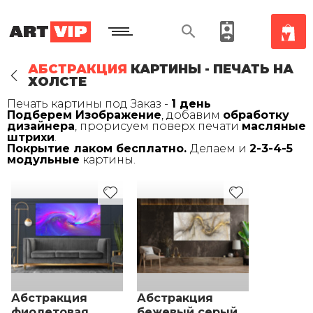
АБСТРАКЦИЯ
КАРТИНЫ - ПЕЧАТЬ НА
ХОЛСТЕ
Печать картины под Заказ -
1 день
Подберем Изображение
, добавим
обработку
дизайнера
, прорисуем поверх печати
масляные
штрихи
.
Покрытие лаком бесплатно.
Делаем и
2-3-4-5
модульные
картины.
Абстракция
Абстракция
фиолетовая
бежевый серый