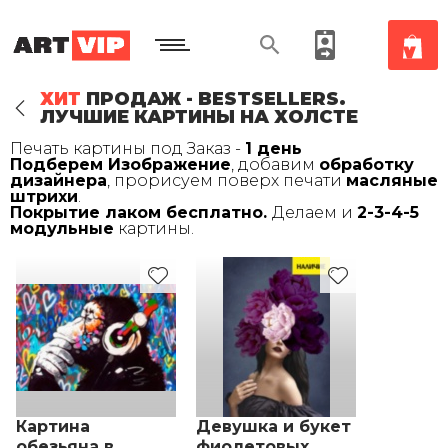
ХИТ
ПРОДАЖ - BESTSELLERS.
ЛУЧШИЕ КАРТИНЫ НА ХОЛСТЕ
Печать картины под Заказ -
1 день
Подберем Изображение
, добавим
обработку
дизайнера
, прорисуем поверх печати
масляные
штрихи
.
Покрытие лаком бесплатно.
Делаем и
2-3-4-5
модульные
картины.
Картина
Девушка и букет
обезьяна в
фиолетовых