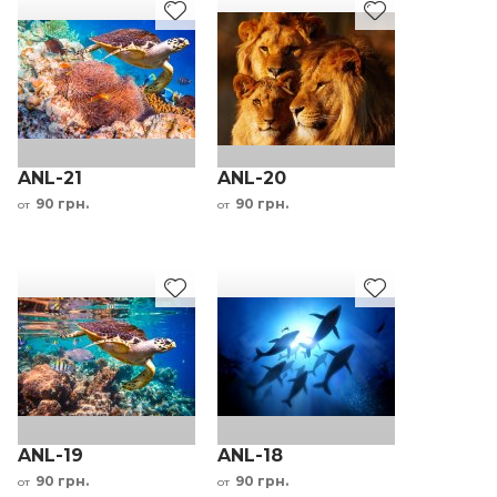
ANL-21
ANL-20
90 грн.
90 грн.
от
от
ANL-19
ANL-18
90 грн.
90 грн.
от
от