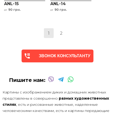
ANL-15
ANL-14
90 грн.
90 грн.
от
от
1
2
ЗВОНОК КОНСУЛЬТАНТУ
Пишите нам:
Картины с изображением диких и домашних животных
представлены в совершенно
разных художественных
стилях
, есть и рисованные животные, наделенные
человеческими качествами, есть и картины передающие