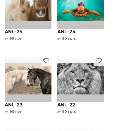
ANL-25
ANL-24
90 грн.
90 грн.
от
от
ANL-23
ANL-22
90 грн.
90 грн.
от
от