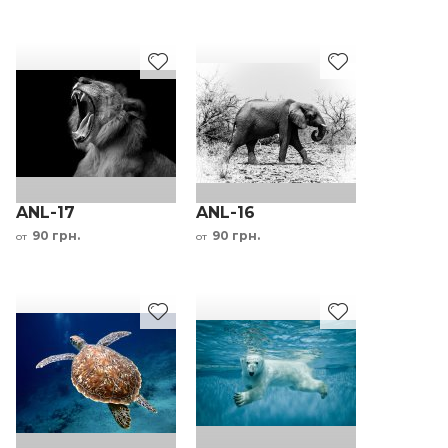
ANL-17
ANL-16
90 грн.
90 грн.
от
от