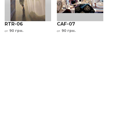
RTR-06
CAF-07
90 грн.
90 грн.
от
от