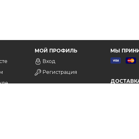
Я
МОЙ ПРОФИЛЬ
МЫ ПРИН
сте
Вход
м
Регистрация
ДОСТАВК
кле
а