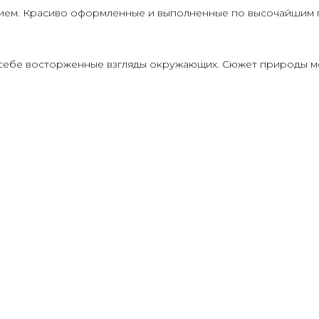
ием. Красиво оформленные и выполненные по высочайшим па
 себе восторженные взгляды окружающих. Сюжет природы 