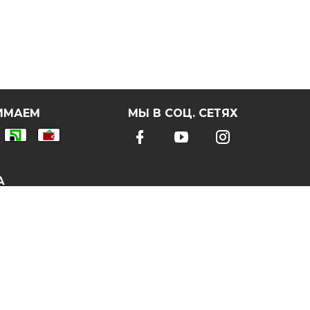
ИМАЕМ
МЫ В СОЦ. СЕТЯХ
А