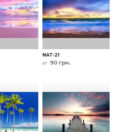
NAT-21
90 грн.
от