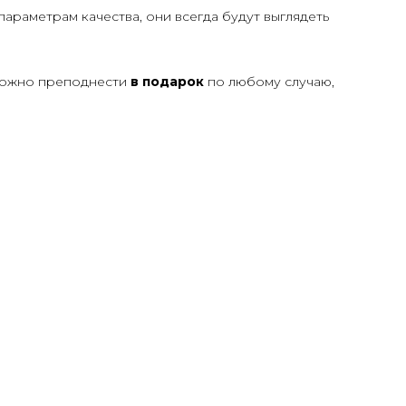
раметрам качества, они всегда будут выглядеть
можно преподнести
в подарок
по любому случаю,