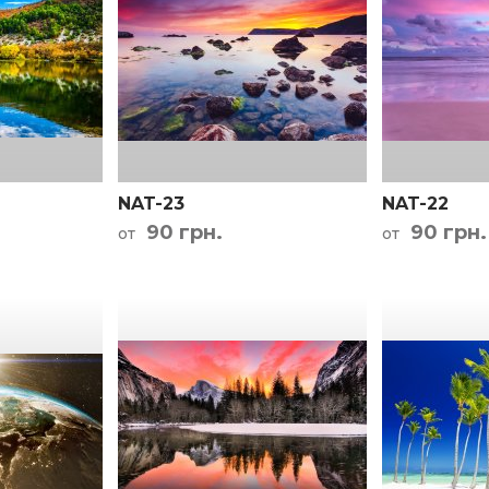
та проезда
NAT-23
NAT-22
90 грн.
90 грн.
от
от