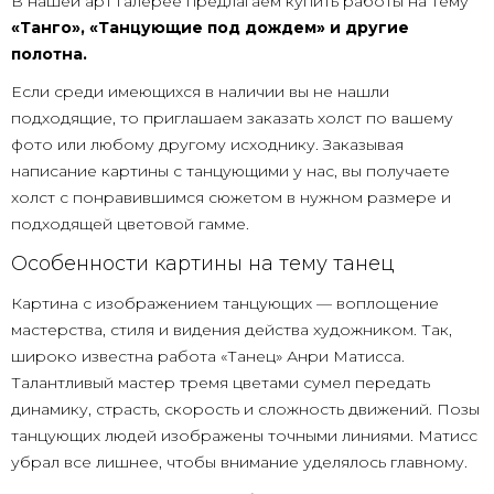
В нашей арт галерее предлагаем купить работы на тему
«Танго», «Танцующие под дождем» и другие
полотна.
Если среди имеющихся в наличии вы не нашли
подходящие, то приглашаем заказать холст по вашему
фото или любому другому исходнику. Заказывая
написание картины с танцующими у нас, вы получаете
холст с понравившимся сюжетом в нужном размере и
подходящей цветовой гамме.
Особенности картины на тему танец
Картина с изображением танцующих — воплощение
мастерства, стиля и видения действа художником. Так,
широко известна работа «Танец» Анри Матисса.
Талантливый мастер тремя цветами сумел передать
динамику, страсть, скорость и сложность движений. Позы
танцующих людей изображены точными линиями. Матисс
убрал все лишнее, чтобы внимание уделялось главному.