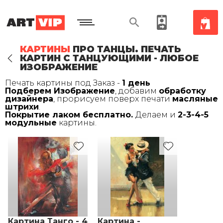
КАРТИНЫ
ПРО ТАНЦЫ. ПЕЧАТЬ
КАРТИН С ТАНЦУЮЩИМИ - ЛЮБОЕ
ИЗОБРАЖЕНИЕ
Печать картины под Заказ -
1 день
Подберем Изображение
, добавим
обработку
дизайнера
, прорисуем поверх печати
масляные
штрихи
.
Покрытие лаком бесплатно.
Делаем и
2-3-4-5
модульные
картины.
Картина Танго - 4
Картина -