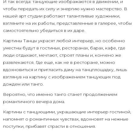
И так всегда: танцующие изображаются в движении, и
чтобы передать их силу и энергию нужно мастерство. В
нашей арт студии работают талантливые художники,
взгляните на их работы, представленные в галерее, чтобы
самостоятельно убедиться в их даре.
Картины Танцы украсят любой интерьер, но особенно
уместны будут в гостиных, ресторанах, барах, кафе, где
люди отдыхают, мечтают, строят планы и, кончено же
развлекаются. Где еще, как не в ресторане, можно
вдохновиться и пригласить даму на танцплощадку, лишь
взглянув на картину с изображением танцующих под
дождем или танго.
Вероятно, что именно танго станет продолжением
романтичного вечера дома.
Картины с танцующими, украшающие интерьер гостиной,
напомнят о романтичных чувствах, вдохновят на нежные
поступки, прибавят страсти в отношения.