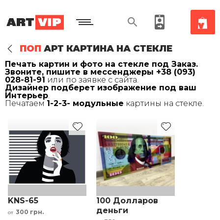
ПОП
АРТ КАРТИНА НА СТЕКЛЕ
Печать картин и фото на стекле под Заказ.
Звоните, пишите в мессенджеры +38 (093)
028-81-91
или по заявке с сайта.
Дизайнер подберет изображение под ваш
Интерьер
.
Печатаем
1-2-3- модульные
картины на стекле.
KNS-65
100 Долларов
деньги
300 грн.
от