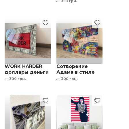
мотивационная
350 грн.
от
картина
WORK HARDER
Сотворение
доллары деньги
Адама в стиле
мотивационная
поп арт на
300 грн.
300 грн.
от
от
картина
стекле