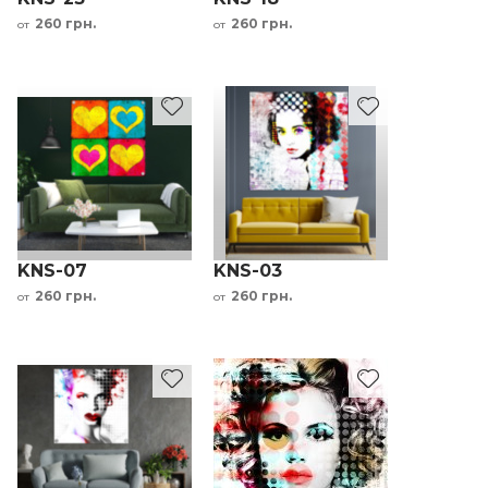
260 грн.
260 грн.
от
от
KNS-07
KNS-03
260 грн.
260 грн.
от
от