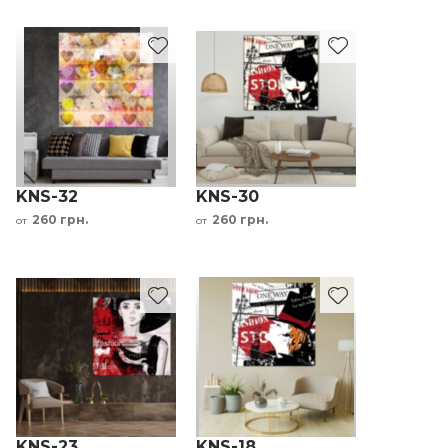
KNS-32
KNS-30
260 грн.
260 грн.
от
от
KNS-23
KNS-18