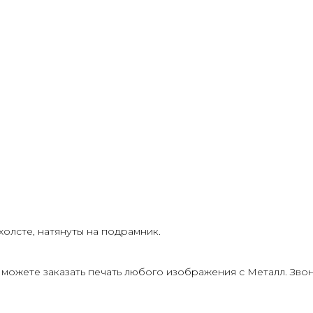
та проезда
олсте, натянуты на подрамник.
можете заказать печать любого изображения с Металл. Звон