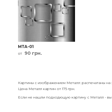
Кар
МТА-01
90 грн.
от
Картины с изображением Металл: распечатаны на х
Цена Металл картин от
175 грн.
Если не нашли подходющую картину с Металл - вы 