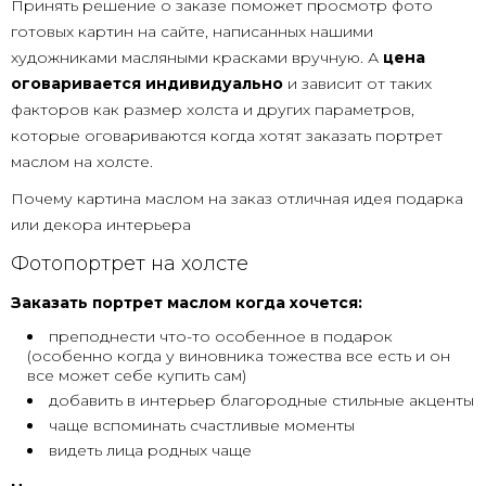
Принять решение о заказе поможет просмотр фото
готовых картин на сайте, написанных нашими
художниками масляными красками вручную. А
цена
оговаривается индивидуально
и зависит от таких
факторов как размер холста и других параметров,
которые оговариваются когда хотят заказать портрет
маслом на холсте.
Почему картина маслом на заказ отличная идея подарка
или декора интерьера
Фотопортрет на холсте
Заказать портрет маслом когда хочется:
преподнести что-то особенное в подарок
(особенно когда у виновника тожества все есть и он
все может себе купить сам)
добавить в интерьер благородные стильные акценты
чаще вспоминать счастливые моменты
видеть лица родных чаще