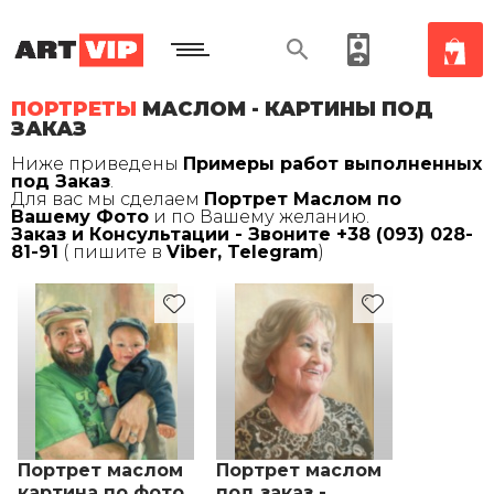
ПОРТРЕТЫ
МАСЛОМ - КАРТИНЫ ПОД
ЗАКАЗ
Ниже приведены
Примеры работ выполненных
под Заказ
.
Для вас мы сделаем
Портрет Маслом по
Вашему Фото
и по Вашему желанию.
Заказ и Консультации - Звоните
+38 (093) 028-
81-91
( пишите в
Viber, Telegram
)
Портрет маслом
Портрет маслом
картина по фото
под заказ -