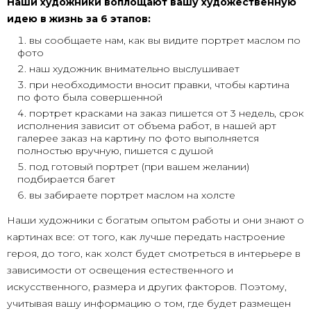
Наши художники воплощают вашу художественную
идею в жизнь за 6 этапов:
вы сообщаете нам, как вы видите портрет маслом по
фото
наш художник внимательно выслушивает
при необходимости вносит правки, чтобы картина
по фото была совершенной
портрет красками на заказ пишется от 3 недель, срок
исполнения зависит от объема работ, в нашей арт
галерее заказ на картину по фото выполняется
полностью вручную, пишется с душой
под готовый портрет (при вашем желании)
подбирается багет
вы забираете портрет маслом на холсте
Наши художники с богатым опытом работы и они знают о
картинах все: от того, как лучше передать настроение
героя, до того, как холст будет смотреться в интерьере в
зависимости от освещения естественного и
искусственного, размера и других факторов. Поэтому,
учитывая вашу информацию о том, где будет размещен