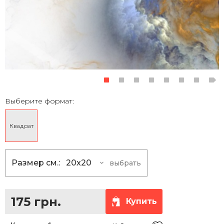
Выберите формат:
Квадрат
Размер см.:
20x20
выбрать
20x20
175 грн.
25x25
230 грн.
175 грн.
Купить
30x30
290 грн.