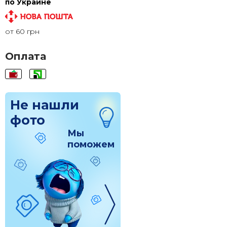
по Украине
110x110
1 580 грн.
от 60 грн
120x120
1 830 грн.
Оплата
Не нашли
фото
Мы
поможем