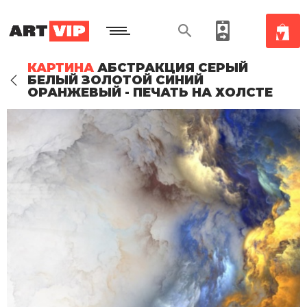
КАРТИНА
АБСТРАКЦИЯ СЕРЫЙ
БЕЛЫЙ ЗОЛОТОЙ СИНИЙ
ОРАНЖЕВЫЙ - ПЕЧАТЬ НА ХОЛСТЕ