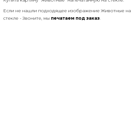
Купить картину "Животные" напечатанную на стекле.
Если не нашли подходящее изображение Животные на
стекле - Звоните, мы
печатаем под заказ
.