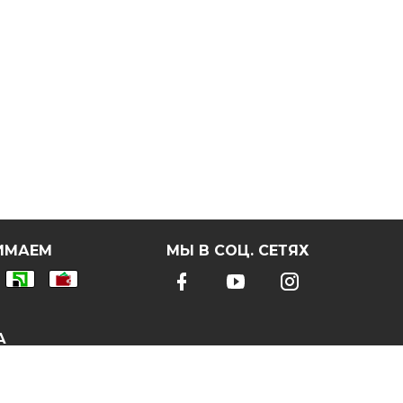
ИМАЕМ
МЫ В СОЦ. СЕТЯХ
А