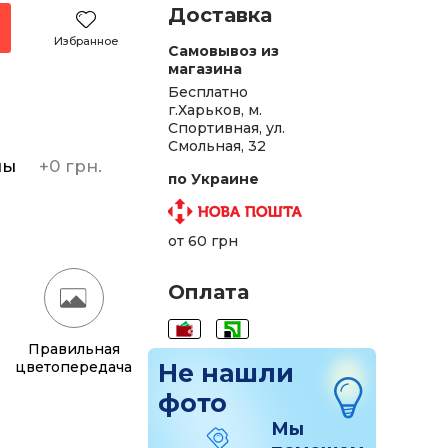
Доставка
Избранное
Самовывоз из
магазина
Бесплатно
г.Харьков, м.
Спортивная, ул.
Смольная, 32
ны
+
0 грн.
по Украине
от 60 грн
Оплата
Правильная
цветопередача
Не нашли
фото
Мы