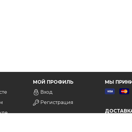
Я
МОЙ ПРОФИЛЬ
МЫ ПРИН
сте
Вход
м
Регистрация
ДОСТАВК
кле