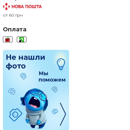
100x180
2 235 грн.
от 60 грн
100x200
2 460 грн.
Оплата
Не нашли
фото
Мы
поможем