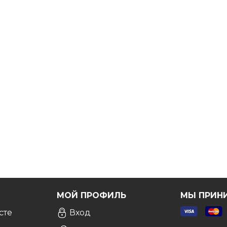
Я
МОЙ ПРОФИЛЬ
МЫ ПРИН
сте
Вход