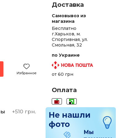
Доставка
Самовывоз из
магазина
Бесплатно
г.Харьков, м.
Спортивная, ул.
Смольная, 32
по Украине
Избранное
от 60 грн
Оплата
ны
+
510 грн.
Не нашли
фото
Мы