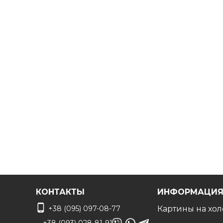
КОНТАКТЫ
ИНФОРМАЦИ
+38 (095) 097-08-77
Картины на хол