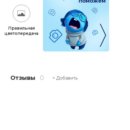
поможем
Правильная
цветопередача
Отзывы
0
+ Добавить