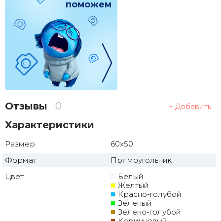
поможем
Отзывы
0
+ Добавить
Характеристики
Размер
60x50
Формат
Прямоугольник
Цвет
Белый
Желтый
Красно-голубой
Зеленый
Зелено-голубой
Коричневый