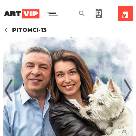
PITOMCI-13