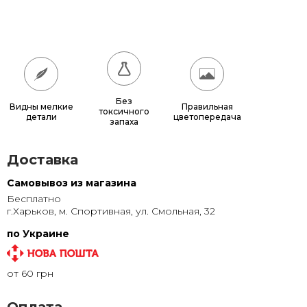
180x180
17 640 грн.
200x200
21 600 грн.
Без
Видны мелкие
Правильная
токсичного
детали
цветопередача
запаха
Доставка
Самовывоз из магазина
Бесплатно
г.Харьков, м. Спортивная, ул. Смольная, 32
по Украине
от 60 грн