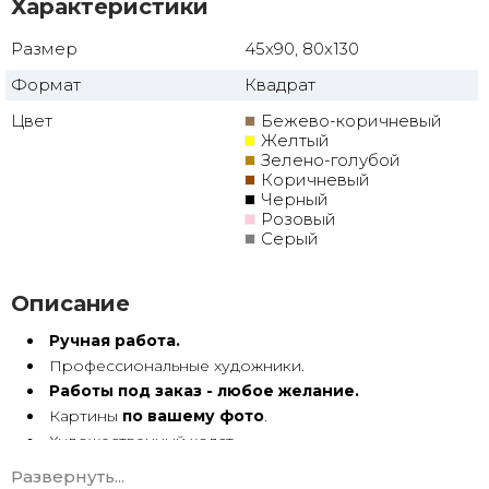
Характеристики
Размер
45x90, 80x130
Формат
Квадрат
Цвет
Бежево-коричневый
Желтый
Зелено-голубой
Коричневый
Черный
Розовый
Серый
Описание
Ручная работа.
Профессиональные художники.
Работы под заказ - любое желание.
Картины
по вашему фото
.
Художественный холст.
Масло, акрил.
Развернуть...