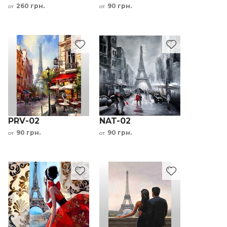
260 грн.
90 грн.
от
от
PRV-02
NAT-02
90 грн.
90 грн.
от
от