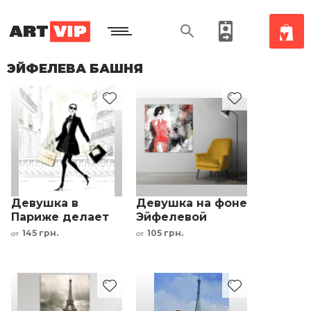
ЭЙФЕЛЕВА БАШНЯ
Девушка в
Девушка на фоне
Париже делает
Эйфелевой
покупки
башни
145 грн.
105 грн.
от
от
интерьерный
принт