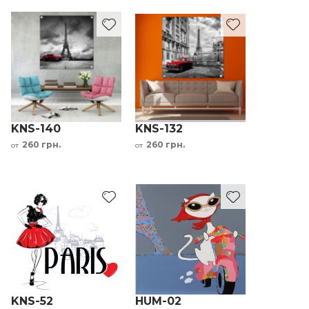
KNS-140
KNS-132
260 грн.
260 грн.
от
от
KNS-52
HUM-02