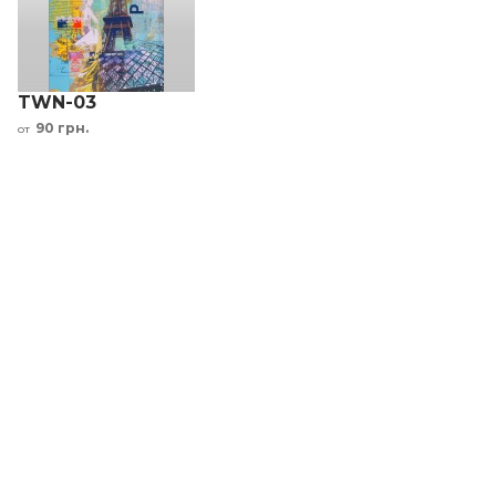
TWN-03
90 грн.
от