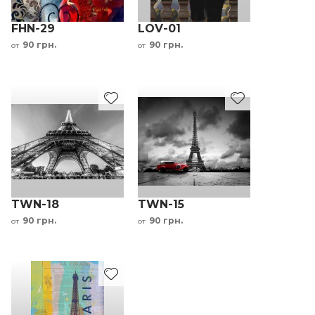
FHN-29
LOV-01
90 грн.
90 грн.
от
от
TWN-18
TWN-15
90 грн.
90 грн.
от
от