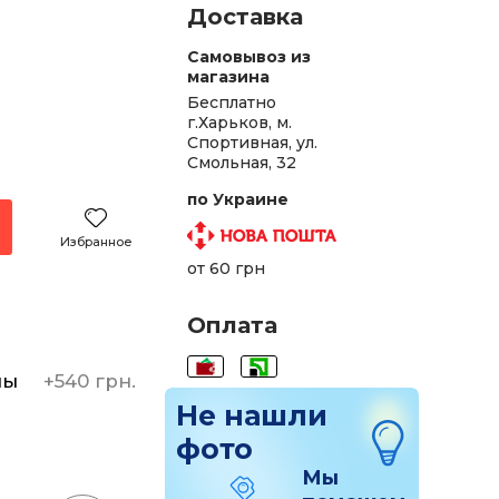
Доставка
Самовывоз из
магазина
Бесплатно
г.Харьков, м.
Спортивная, ул.
Смольная, 32
по Украине
Избранное
от 60 грн
Оплата
ны
+
540 грн.
Не нашли
фото
Мы