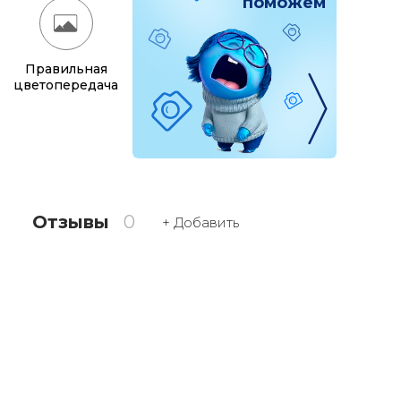
поможем
Правильная
цветопередача
Отзывы
0
+ Добавить