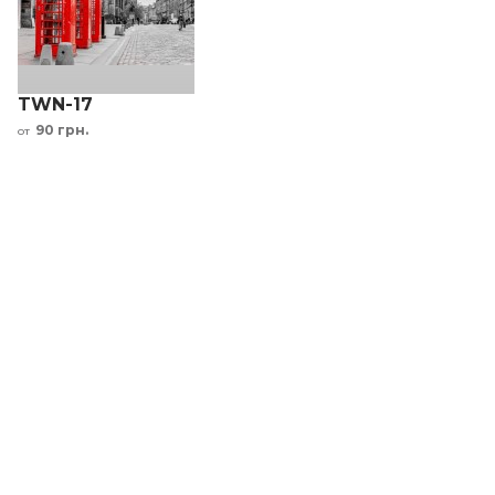
TWN-17
90 грн.
от