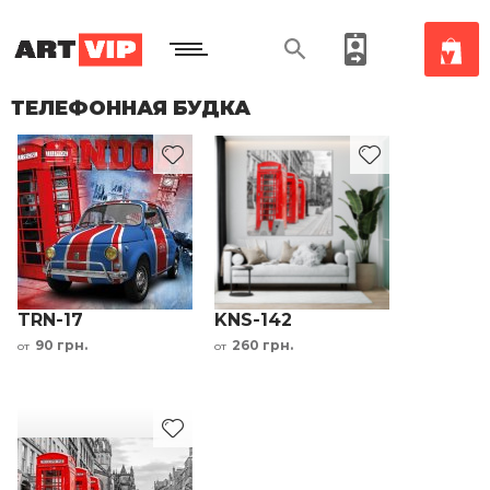
ТЕЛЕФОННАЯ БУДКА
TRN-17
KNS-142
90 грн.
260 грн.
от
от