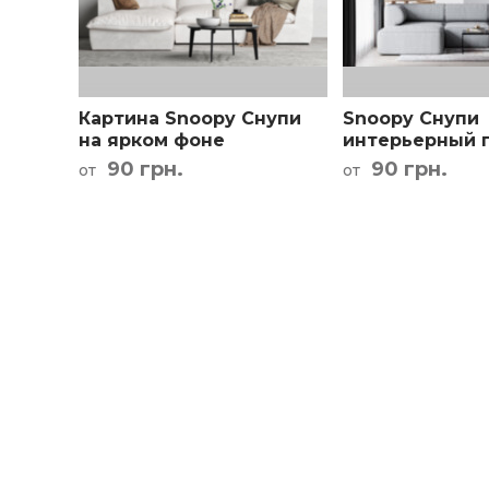
Кар
Картина Snoopy Снупи
Snoopy Снупи
на ярком фоне
интерьерный 
детскую
90 грн.
90 грн.
от
от