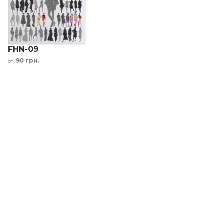
FHN-09
90 грн.
от