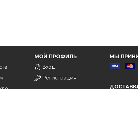
Я
МОЙ ПРОФИЛЬ
МЫ ПРИН
сте
Вход
м
Регистрация
ДОСТАВК
кле
а