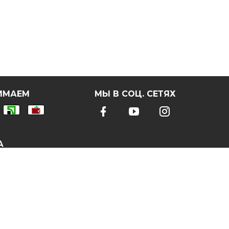
ИМАЕМ
МЫ В СОЦ. СЕТЯХ
А