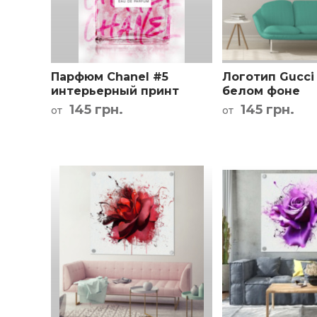
Кар
Парфюм Chanel #5
Логотип Gucci
интерьерный принт
белом фоне
145 грн.
145 грн.
от
от