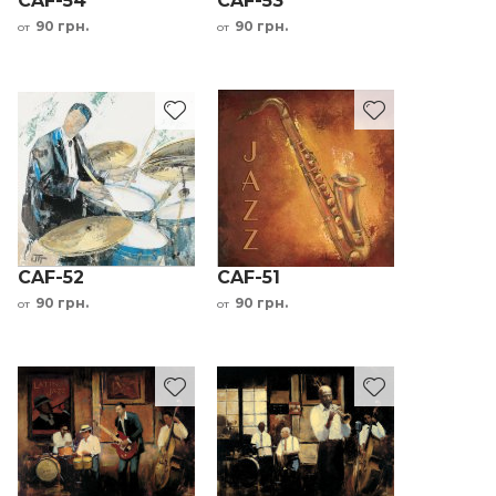
CAF-54
CAF-53
90 грн.
90 грн.
от
от
CAF-52
CAF-51
90 грн.
90 грн.
от
от