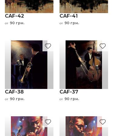
CAF-42
CAF-41
90 грн.
90 грн.
от
от
CAF-38
CAF-37
90 грн.
90 грн.
от
от