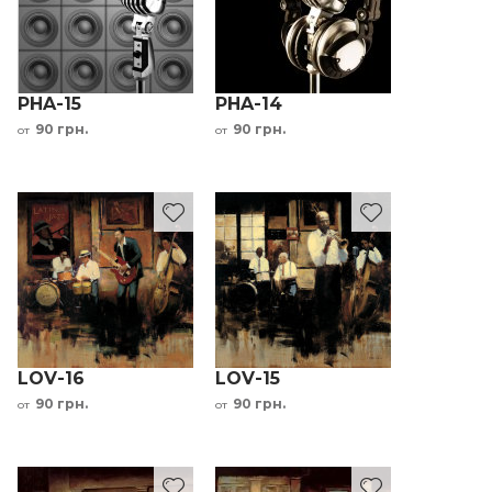
PHA-15
PHA-14
90 грн.
90 грн.
от
от
LOV-16
LOV-15
90 грн.
90 грн.
от
от