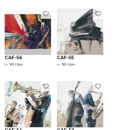
CAF-56
CAF-55
90 грн.
90 грн.
от
от