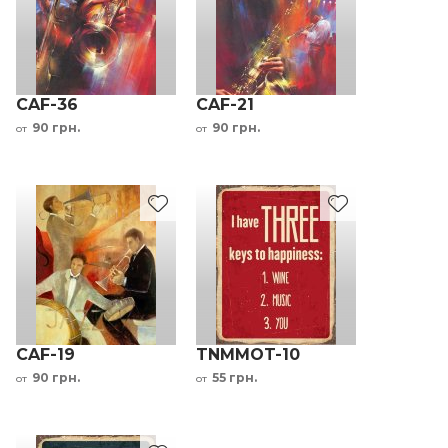
CAF-36
CAF-21
90 грн.
90 грн.
от
от
CAF-19
TNMMOT-10
90 грн.
55 грн.
от
от