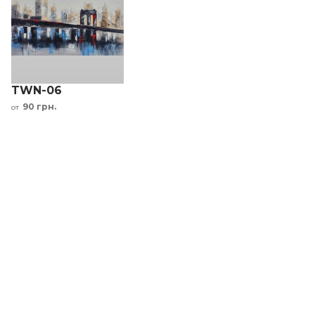
TWN-06
90 грн.
от