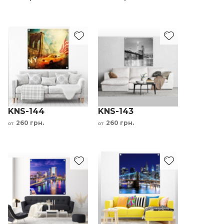
KNS-144
KNS-143
260 грн.
260 грн.
от
от