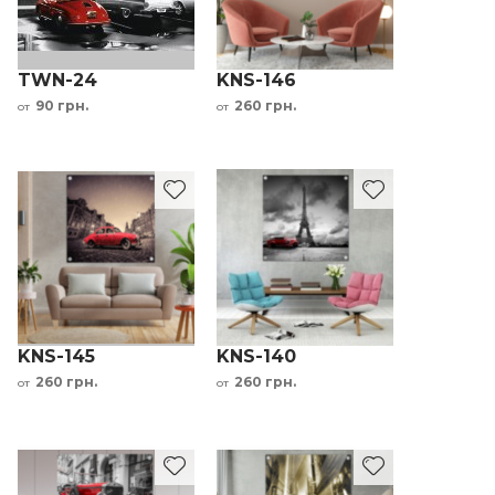
TWN-24
KNS-146
90 грн.
260 грн.
от
от
KNS-145
KNS-140
260 грн.
260 грн.
от
от