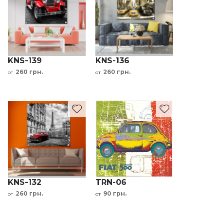
KNS-139
KNS-136
260 грн.
260 грн.
от
от
KNS-132
TRN-06
260 грн.
90 грн.
от
от