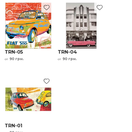
TRN-05
TRN-04
90 грн.
90 грн.
от
от
TRN-01