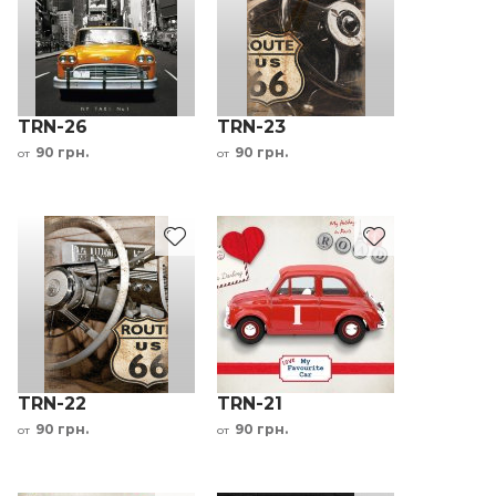
TRN-26
TRN-23
90 грн.
90 грн.
от
от
TRN-22
TRN-21
90 грн.
90 грн.
от
от