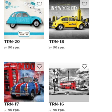
TRN-20
TRN-18
90 грн.
90 грн.
от
от
TRN-17
TRN-16
90 грн.
90 грн.
от
от