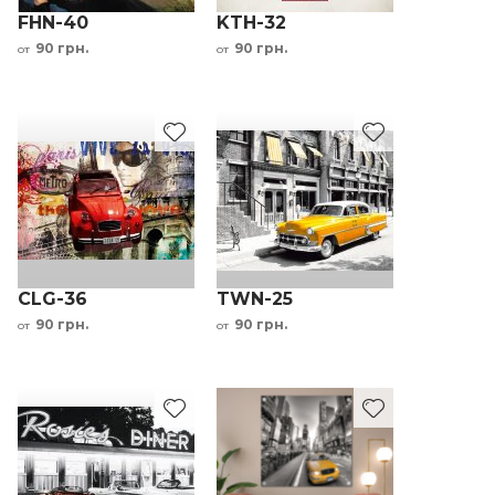
FHN-40
KTH-32
90 грн.
90 грн.
от
от
CLG-36
TWN-25
90 грн.
90 грн.
от
от