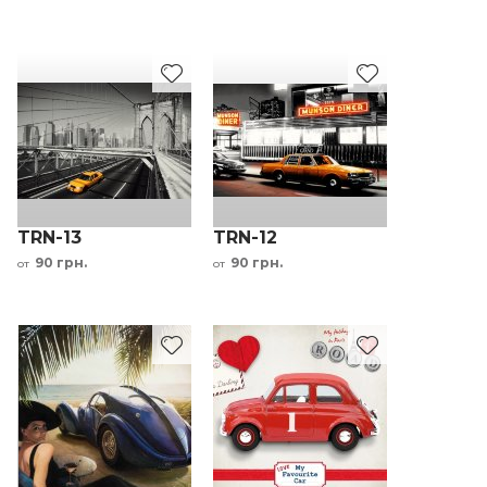
TRN-13
TRN-12
90 грн.
90 грн.
от
от