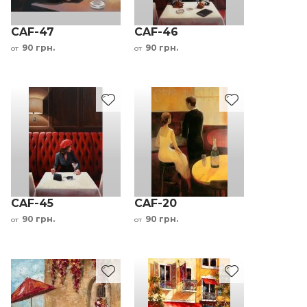
CAF-47
CAF-46
90 грн.
90 грн.
от
от
CAF-45
CAF-20
90 грн.
90 грн.
от
от