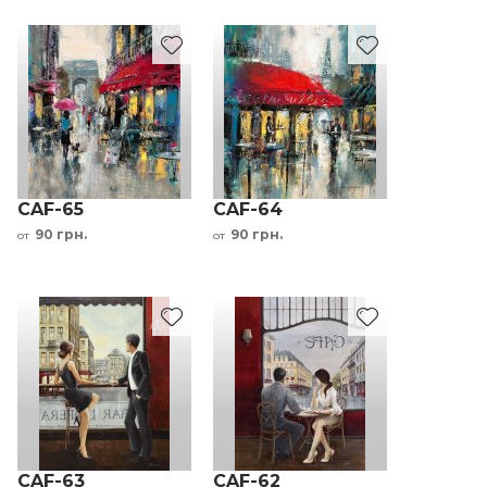
CAF-65
CAF-64
90 грн.
90 грн.
от
от
CAF-63
CAF-62