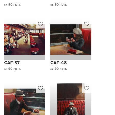
90 грн.
90 грн.
от
от
CAF-57
CAF-48
90 грн.
90 грн.
от
от