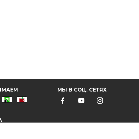
ИМАЕМ
МЫ В СОЦ. СЕТЯХ
А