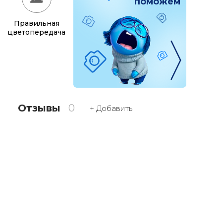
поможем
Правильная
цветопередача
Отзывы
0
+ Добавить