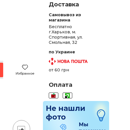
Доставка
Самовывоз из
магазина
Бесплатно
г.Харьков, м.
Спортивная, ул.
Смольная, 32
.
по Украине
.
.
от 60 грн
Избранное
н.
Оплата
.
.
Не нашли
фото
Мы