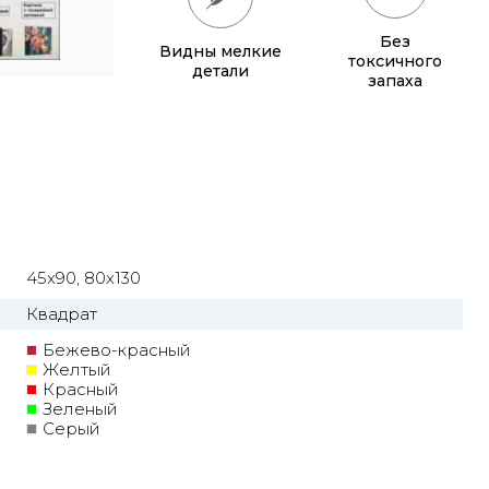
Без
Видны мелкие
токсичного
детали
запаха
45x90, 80x130
Квадрат
Бежево-красный
Желтый
Красный
Зеленый
Серый