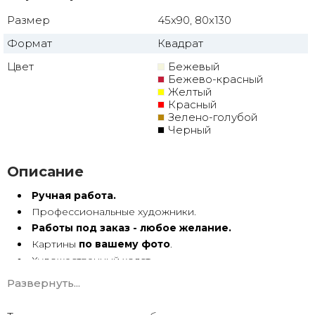
Размер
45x90, 80x130
Формат
Квадрат
Цвет
Бежевый
Бежево-красный
Желтый
Красный
Зелено-голубой
Черный
Описание
Ручная работа.
Профессиональные художники.
Работы под заказ - любое желание.
Картины
по вашему фото
.
Художественный холст.
Масло, акрил.
Развернуть...
Подрамник.