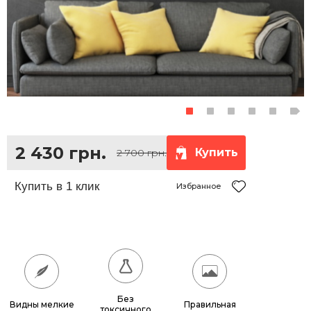
2 430 грн.
Купить
2 700 грн.
Избранное
Без
Видны мелкие
Правильная
токсичного