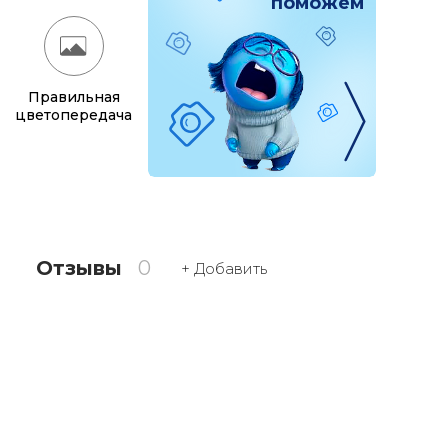
поможем
Правильная
цветопередача
Отзывы
0
+ Добавить