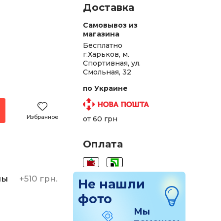
Доставка
Самовывоз из
магазина
Бесплатно
г.Харьков, м.
Спортивная, ул.
Смольная, 32
по Украине
Избранное
от 60 грн
Оплата
ны
+
510 грн.
Не нашли
фото
Мы