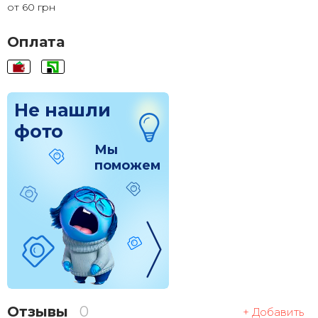
от 60 грн
120x120
1 830 грн.
Оплата
Не нашли
фото
Мы
поможем
Отзывы
0
+ Добавить