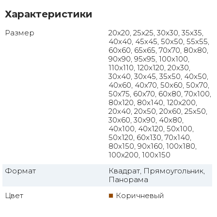
Характеристики
Размер
20x20, 25x25, 30x30, 35x35,
40x40, 45x45, 50x50, 55x55,
60x60, 65x65, 70x70, 80x80,
90x90, 95x95, 100x100,
110x110, 120x120, 20x30,
30x40, 30x45, 35x50, 40x50,
40x60, 40x70, 50x60, 50x70,
50x75, 60x70, 60x80, 70x100,
80x120, 80x140, 120x200,
20x40, 20x50, 20x60, 25x50,
30x60, 30x90, 40x80,
40x100, 40x120, 50x100,
50x120, 60x130, 70x140,
80x150, 90x160, 100x180,
100x200, 100x150
Формат
Квадрат, Прямоугольник,
Панорама
Цвет
Коричневый