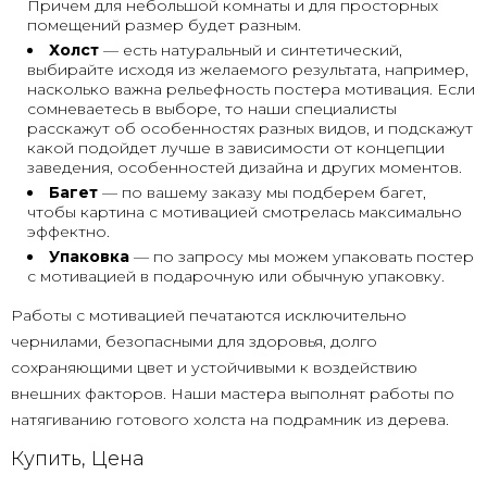
Причем для небольшой комнаты и для просторных
помещений размер будет разным.
Холст
— есть натуральный и синтетический,
выбирайте исходя из желаемого результата, например,
насколько важна рельефность постера мотивация. Если
сомневаетесь в выборе, то наши специалисты
расскажут об особенностях разных видов, и подскажут
какой подойдет лучше в зависимости от концепции
заведения, особенностей дизайна и других моментов.
Багет
— по вашему заказу мы подберем багет,
чтобы картина с мотивацией смотрелась максимально
эффектно.
Упаковка
— по запросу мы можем упаковать постер
с мотивацией в подарочную или обычную упаковку.
Работы с мотивацией печатаются исключительно
чернилами, безопасными для здоровья, долго
сохраняющими цвет и устойчивыми к воздействию
внешних факторов. Наши мастера выполнят работы по
натягиванию готового холста на подрамник из дерева.
Купить, Цена