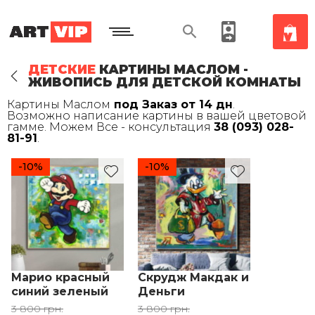
ДЕТСКИЕ
КАРТИНЫ МАСЛОМ -
ЖИВОПИСЬ ДЛЯ ДЕТСКОЙ КОМНАТЫ
Картины Маслом
под Заказ от 14 дн
.
Возможно написание картины в вашей цветовой
гамме. Можем Все - консультация
38 (093) 028-
81-91
.
-10%
-10%
Марио красный
Скрудж Макдак и
синий зеленый
Деньги
Персонаж
3 800 грн.
3 800 грн.