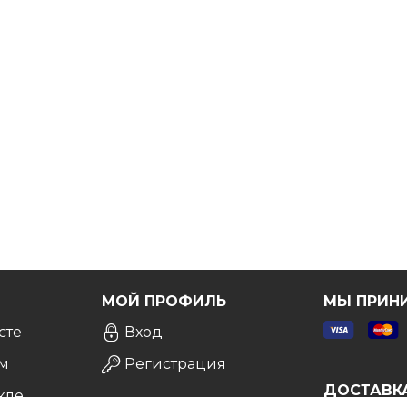
Я
МОЙ ПРОФИЛЬ
МЫ ПРИН
сте
Вход
м
Регистрация
ДОСТАВК
кле