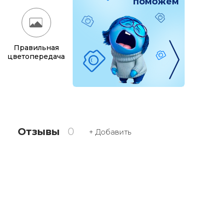
поможем
Правильная
цветопередача
Отзывы
0
+ Добавить