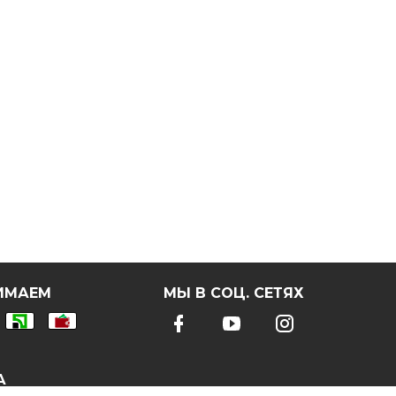
ИМАЕМ
МЫ В СОЦ. СЕТЯХ
А