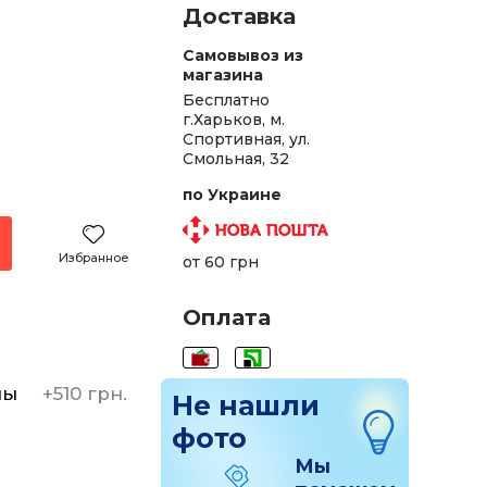
Доставка
Самовывоз из
магазина
Бесплатно
г.Харьков, м.
Спортивная, ул.
Смольная, 32
по Украине
Избранное
от 60 грн
Оплата
ны
+
510 грн.
Не нашли
фото
Мы