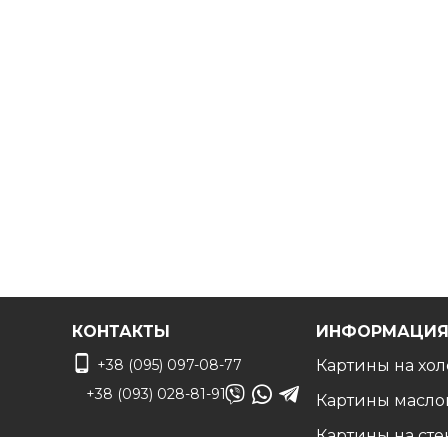
КОНТАКТЫ
ИНФОРМАЦИ
+38 (095) 097-08-77
Картины на хол
+38 (093) 028-81-91
Картины масло
Картины на сте