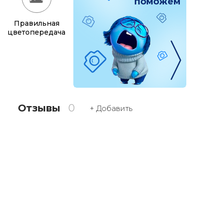
поможем
Правильная
цветопередача
Отзывы
0
+ Добавить