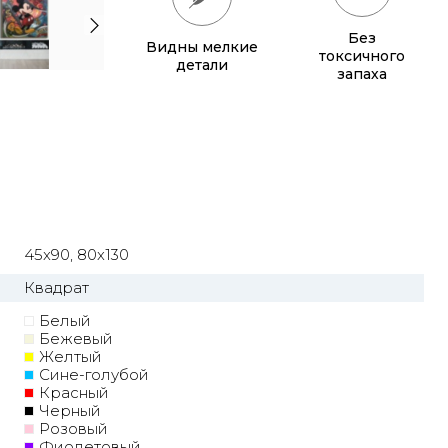
Без
Видны мелкие
токсичного
детали
запаха
45x90, 80x130
Квадрат
Белый
Бежевый
Желтый
Сине-голубой
Красный
Черный
Розовый
Фиолетовый