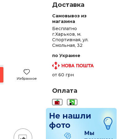
Доставка
Самовывоз из
магазина
Бесплатно
г.Харьков, м.
Спортивная, ул.
Смольная, 32
.
по Украине
.
.
от 60 грн
Избранное
н.
Оплата
.
.
Не нашли
фото
Мы