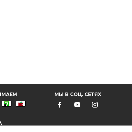
ИМАЕМ
МЫ В СОЦ. СЕТЯХ
А