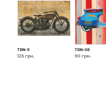
Дизайнер сделает монтаж по вашему фото чтоб
TRN-9
TRN-08
125 грн.
90 грн.