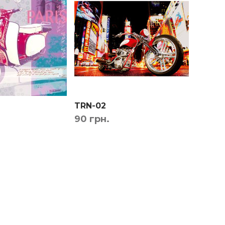
TRN-02
TRN-0
90 грн.
90 гр