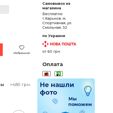
Самовывоз из
магазина
Бесплатно
г.Харьков, м.
Спортивная, ул.
Смольная, 32
по Украине
от 60 грн
Избранное
Оплата
Не нашли
ны
+
485 грн.
фото
Мы
поможем