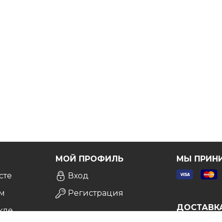
Я
МОЙ ПРОФИЛЬ
МЫ ПРИН
сте
Вход
м
Регистрация
ДОСТАВК
кле