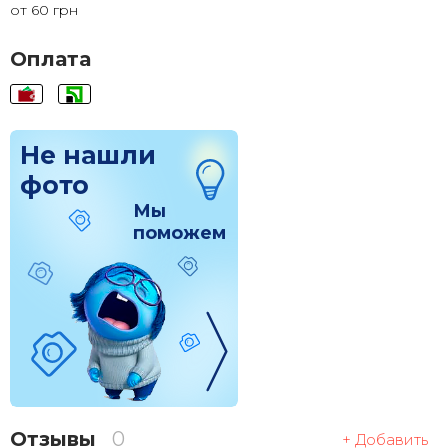
от 60 грн
120x120
1 830 грн.
Оплата
Не нашли
фото
Мы
поможем
Отзывы
0
+ Добавить