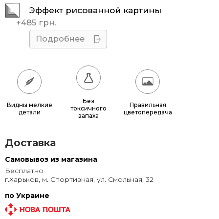
Эффект рисованной картины
45x45
510 грн.
+
485 грн.
50x50
595 грн.
Подробнее
55x55
685 грн.
60x60
780 грн.
65x65
885 грн.
Без
Видны мелкие
Правильная
токсичного
детали
цветопередача
70x70
990 грн.
запаха
80x80
1 220 грн.
Доставка
90x90
1 135 грн.
Самовывоз из магазина
Бесплатно
95x95
1 240 грн.
г.Харьков, м. Спортивная, ул. Смольная, 32
100x100
1 350 грн.
по Украине
110x110
1 580 грн.