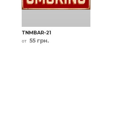
Кар
TNMBAR-21
55 грн.
от