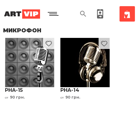
МИКРОФОН
PHA-15
PHA-14
90 грн.
90 грн.
от
от