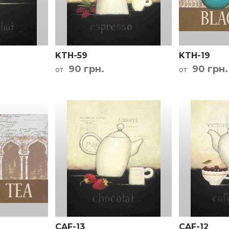
та проезда
KTH-59
KTH-19
90 грн.
90 грн.
от
от
CAF-13
CAF-12