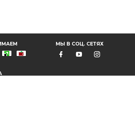
ИМАЕМ
МЫ В СОЦ. СЕТЯХ
А