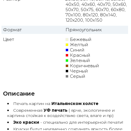
40x50, 40x60, 40x70, 50x60,
50x70, 50x75, 60x70, 60x80,
70x100, 80x120, 80x140,
120x200, 100x150
Формат
Прямоугольник
Цвет
Бежевый
Желтый
Синий
Красный
Зеленый
Коричневый
Черный
Серый
Описание
Печать картин на
Итальянском холсте
Современная
УФ печать
( ярче, экологичнее и
картина стойкая к воздействию света, влаге и пр)
Эко краски
- специально для интерьерной печати!
Краски будут неизменно сохранять яркость более