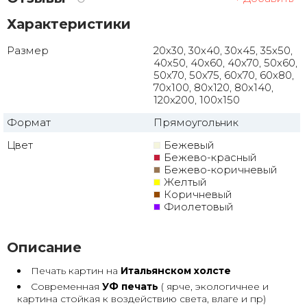
Характеристики
Размер
20x30, 30x40, 30x45, 35x50,
40x50, 40x60, 40x70, 50x60,
50x70, 50x75, 60x70, 60x80,
70x100, 80x120, 80x140,
120x200, 100x150
Формат
Прямоугольник
Цвет
Бежевый
Бежево-красный
Бежево-коричневый
Желтый
Коричневый
Фиолетовый
Описание
Печать картин на
Итальянском холсте
Современная
УФ печать
( ярче, экологичнее и
картина стойкая к воздействию света, влаге и пр)