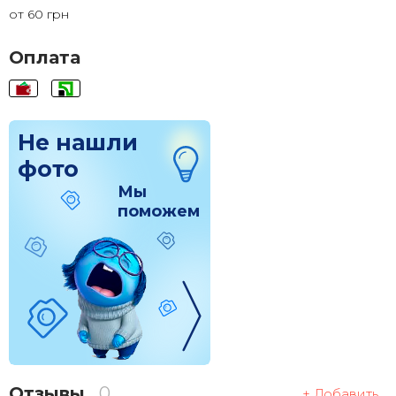
от 60 грн
120x200
2 855 грн.
Оплата
Не нашли
фото
Мы
поможем
Отзывы
0
+ Добавить