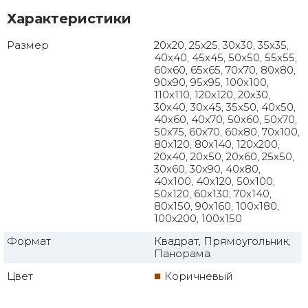
Характеристики
Размер
20x20, 25x25, 30x30, 35x35,
40x40, 45x45, 50x50, 55x55,
60x60, 65x65, 70x70, 80x80,
90x90, 95x95, 100x100,
110x110, 120x120, 20x30,
30x40, 30x45, 35x50, 40x50,
40x60, 40x70, 50x60, 50x70,
50x75, 60x70, 60x80, 70x100,
80x120, 80x140, 120x200,
20x40, 20x50, 20x60, 25x50,
30x60, 30x90, 40x80,
40x100, 40x120, 50x100,
50x120, 60x130, 70x140,
80x150, 90x160, 100x180,
100x200, 100x150
Формат
Квадрат, Прямоугольник,
Панорама
Цвет
Коричневый