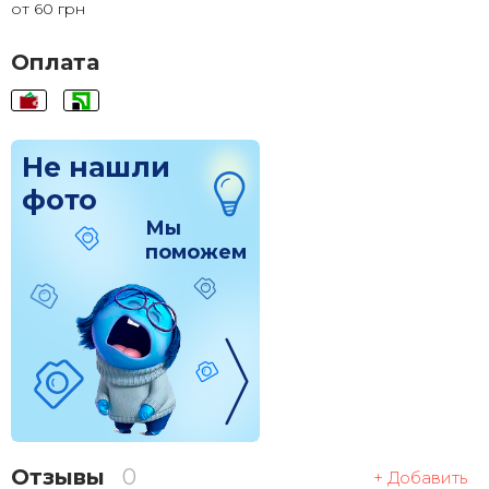
от 60 грн
120x120
1 830 грн.
Оплата
Не нашли
фото
Мы
поможем
Отзывы
0
+ Добавить