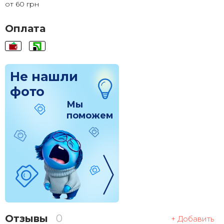
от 60 грн
120x120
1 830 грн.
Оплата
Не нашли
фото
Мы
поможем
Отзывы
0
+ Добавить