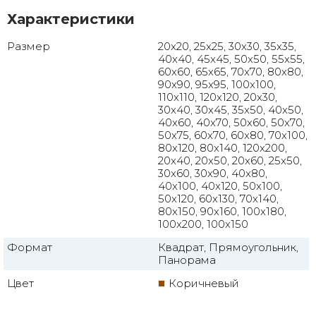
Характеристики
Размер
20x20, 25x25, 30x30, 35x35,
40x40, 45x45, 50x50, 55x55,
60x60, 65x65, 70x70, 80x80,
90x90, 95x95, 100x100,
110x110, 120x120, 20x30,
30x40, 30x45, 35x50, 40x50,
40x60, 40x70, 50x60, 50x70,
50x75, 60x70, 60x80, 70x100,
80x120, 80x140, 120x200,
20x40, 20x50, 20x60, 25x50,
30x60, 30x90, 40x80,
40x100, 40x120, 50x100,
50x120, 60x130, 70x140,
80x150, 90x160, 100x180,
100x200, 100x150
Формат
Квадрат, Прямоугольник,
Панорама
Цвет
Коричневый