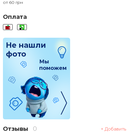
от 60 грн
120x120
1 830 грн.
Оплата
Не нашли
фото
Мы
поможем
Отзывы
0
+ Добавить