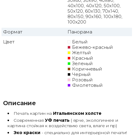
30x60, 30x90, 40x80,
40x100, 40x120, 50x100,
50x120, 60x130, 70x140,
80x150, 90x160, 100x180,
100x200
Формат
Панорама
Цвет
Белый
Бежево-красный
Желтый
Красный
Зеленый
Коричневый
Черный
Розовый
Фиолетовый
Описание
Печать картин на
Итальянском холсте
Современная
УФ печать
( ярче, экологичнее и
картина стойкая к воздействию света, влаге и пр)
Эко краски
- специально для интерьерной печати!