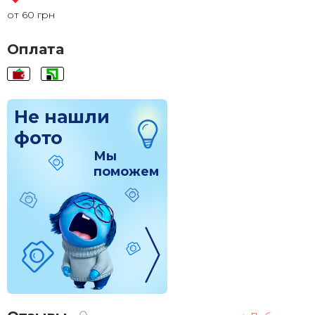
от 60 грн
120x200
2 855 грн.
Оплата
Не нашли
фото
Мы
поможем