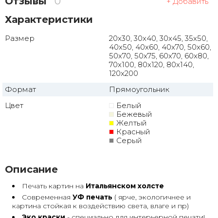
Отзывы
0
+ Добавить
Характеристики
Размер
20x30, 30x40, 30x45, 35x50,
40x50, 40x60, 40x70, 50x60,
50x70, 50x75, 60x70, 60x80,
70x100, 80x120, 80x140,
120x200
Формат
Прямоугольник
Цвет
Белый
Бежевый
Желтый
Красный
Серый
Описание
Печать картин на
Итальянском холсте
Современная
УФ печать
( ярче, экологичнее и
картина стойкая к воздействию света, влаге и пр)
Эко краски
- специально для интерьерной печати!