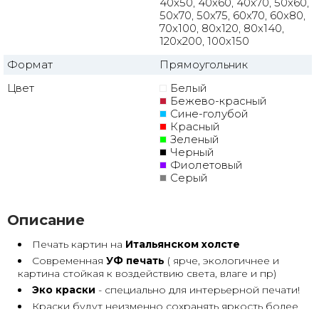
40x50, 40x60, 40x70, 50x60,
50x70, 50x75, 60x70, 60x80,
70x100, 80x120, 80x140,
120x200, 100x150
Формат
Прямоугольник
Цвет
Белый
Бежево-красный
Сине-голубой
Красный
Зеленый
Черный
Фиолетовый
Серый
Описание
Печать картин на
Итальянском холсте
Современная
УФ печать
( ярче, экологичнее и
картина стойкая к воздействию света, влаге и пр)
Эко краски
- специально для интерьерной печати!
Краски будут неизменно сохранять яркость более